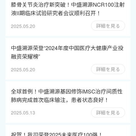
膝骨关节炎治疗新突破！中盛溯源NCR100注射
液II期临床试验研究者会议顺利召开！
詳細を見る
2025.05.20
中盛溯源荣登“2024年度中国医疗大健康产业投
融资荣耀榜”
詳細を見る
2025.05.20
全球首例！中盛溯源基因修饰iMSC治疗间质性
肺病完成首次临床输注，患者状态良好！
詳細を見る
2025.05.13
祝贺！我司荣登2025未来医疗100强！