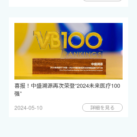
喜报！中盛溯源再次荣登“2024未来医疗100
强”
2024-05-10
詳細を見る