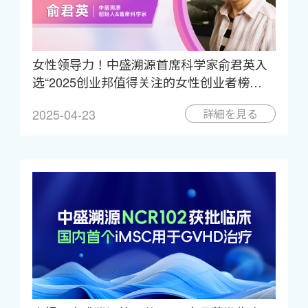
女性领导力！中盛溯源首席科学家俞君英入
选“2025创业邦值得关注的女性创业者榜
单”！
2025-04-23
詳細を見る