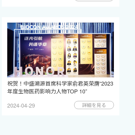
祝贺！中盛溯源首席科学家俞君英荣膺“2023
年度生物医药影响力人物TOP 10”
2024-04-29
詳細を見る